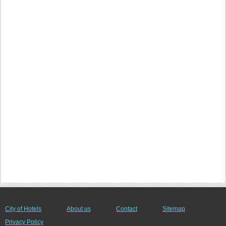
City of Hotels
About us
Contact
Sitemap
Privacy Policy