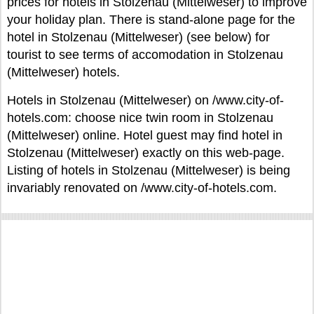
prices for hotels in Stolzenau (Mittelweser) to improve
your holiday plan. There is stand-alone page for the
hotel in Stolzenau (Mittelweser) (see below) for
tourist to see terms of accomodation in Stolzenau
(Mittelweser) hotels.
Hotels in Stolzenau (Mittelweser) on /www.city-of-
hotels.com: choose nice twin room in Stolzenau
(Mittelweser) online. Hotel guest may find hotel in
Stolzenau (Mittelweser) exactly on this web-page.
Listing of hotels in Stolzenau (Mittelweser) is being
invariably renovated on /www.city-of-hotels.com.